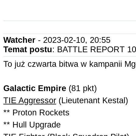
Watcher
- 2023-02-10, 20:55
Temat postu
: BATTLE REPORT 10 I
To już czwarta bitwa w kampanii Mg
Galactic Empire
(81 pkt)
TIE Aggressor
(Lieutenant Kestal)
** Proton Rockets
** Hull Upgrade