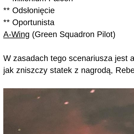
** Odsłonięcie
** Oportunista
A-Wing
(Green Squadron Pilot)
W zasadach tego scenariusza jest as
jak zniszczy statek z nagrodą, Rebe