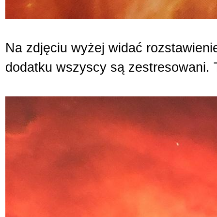
Na zdjęciu wyżej widać rozstawieni
dodatku wszyscy są zestresowani. To