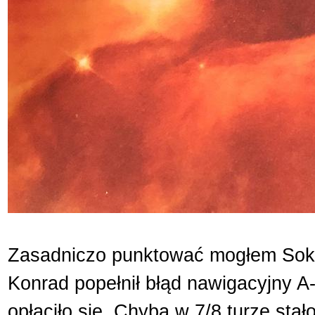
Zasadniczo punktować mogłem Sokoła
Konrad popełnił błąd nawigacyjny A-
opłaciło się. Chyba w 7/8 turze stało