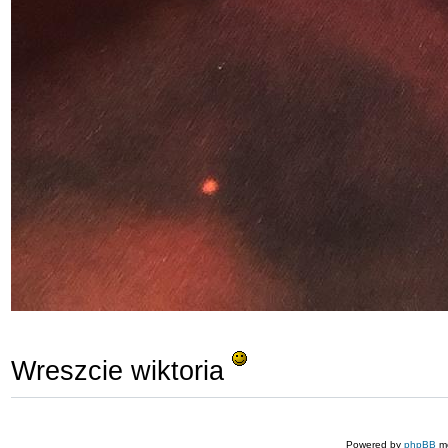
Wreszcie wiktoria
Powered by
phpBB
mo