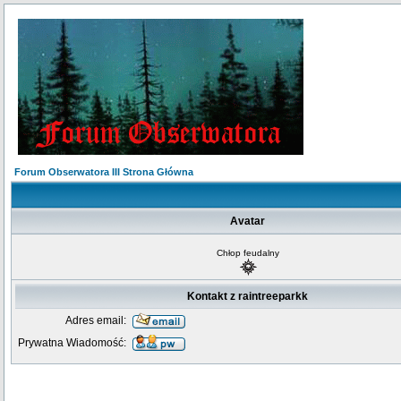
Forum Obserwatora III Strona Główna
Avatar
Chłop feudalny
Kontakt z raintreeparkk
Adres email:
Prywatna Wiadomość: