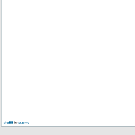
phpBB
by
przemo