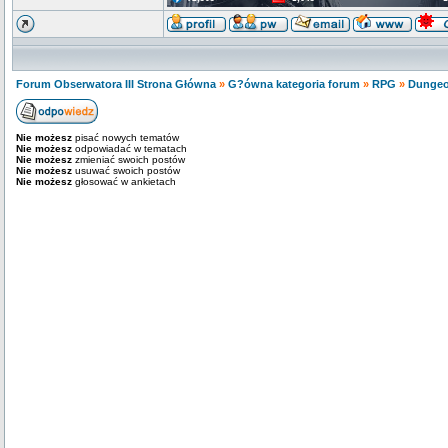
Forum Obserwatora III Strona Główna
»
G?ówna kategoria forum
»
RPG
»
Dunge
Nie możesz
pisać nowych tematów
Nie możesz
odpowiadać w tematach
Nie możesz
zmieniać swoich postów
Nie możesz
usuwać swoich postów
Nie możesz
głosować w ankietach