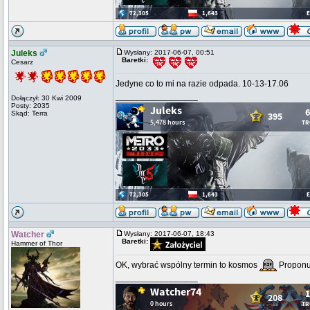
Juleks
Wysłany: 2017-06-07, 00:51
Baretki:
Cesarz
Jedyne co to mi na razie odpada. 10-13-17.06
_________________
Dołączył: 30 Kwi 2009
Posty: 2035
Skąd: Terra
Watcher
Wysłany: 2017-06-07, 18:43
Baretki:
Hammer of Thor
OK, wybrać wspólny termin to kosmos
Proponuj
_________________