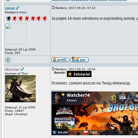
zaran
Wysłany: 2017-06-10, 07:13
Następca tronu
Ja piątek 16 mam odrobiony w poprzednią sobotę ;
Dołączył: 18 Lip 2006
Posty: 925
Watcher
Wysłany: 2017-06-12, 16:54
Baretki:
Hammer of Thor
Drzewiec, czekam jeszcze na Twoją deklarację.
_________________
Dołączył: 11 Lip 2005
Posty: 16847
Skąd: Chodzież