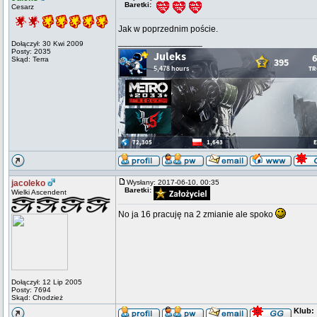
Baretki:
Cesarz
Jak w poprzednim poście.
_________________
Dołączył: 30 Kwi 2009
Posty: 2035
Skąd: Terra
jacoleko
Wysłany: 2017-06-10, 00:35
Baretki:
Wielki Ascendent
No ja 16 pracuję na 2 zmianie ale spoko
Dołączył: 12 Lip 2005
Posty: 7694
Skąd: Chodzież
Klub: