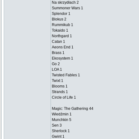
Na skrzydłach 2
Summoner Wars 1
Splendor 1
Blokus 2
Rummikub 1
Tokaido 1
Northgard 1
Catan 1
Aeons End 1
Brass 1
Ekosystem 1
Go 2
LOA 1
Twisted Fables 1
Twixt 1
Blooms 1
Strands 1
Circle of Life 1
Magic: The Gathering 44
Wiedźmin 1
Munchkin 5
Sen 3
Sherlock 1
Gwint 1