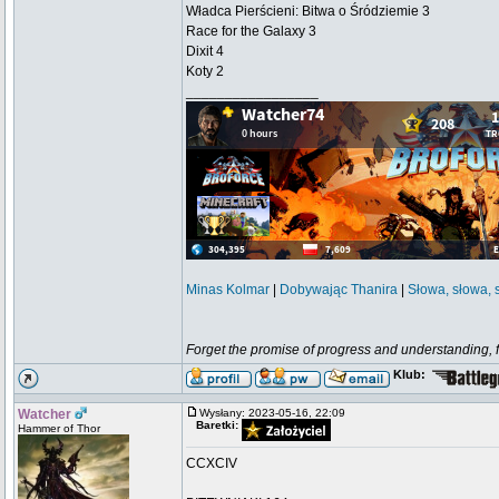
Władca Pierścieni: Bitwa o Śródziemie 3
Race for the Galaxy 3
Dixit 4
Koty 2
_________________
Minas Kolmar
|
Dobywając Thanira
|
Słowa, słowa, 
Forget the promise of progress and understanding, for
Klub:
Watcher
Wysłany: 2023-05-16, 22:09
Baretki:
Hammer of Thor
CCXCIV