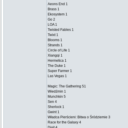
Aeons End 1
Brass 1
Ekosystem 1
Go 2
LOA 1
Twisted Fables 1
Twixt 1
Blooms 1
Strands 1
Circle of Life 1
Xiangqi 1
Hermetica 1
The Duke 1
Super Farmer 1
Las Vegas 1
Magic: The Gathering 51
Wiedźmin 1
Munchkin 5
Sen 4
Sherlock 1
Gwint 1
Władca Pierścieni: Bitwa o Śródziemie 3
Race for the Galaxy 4
Dixit 4