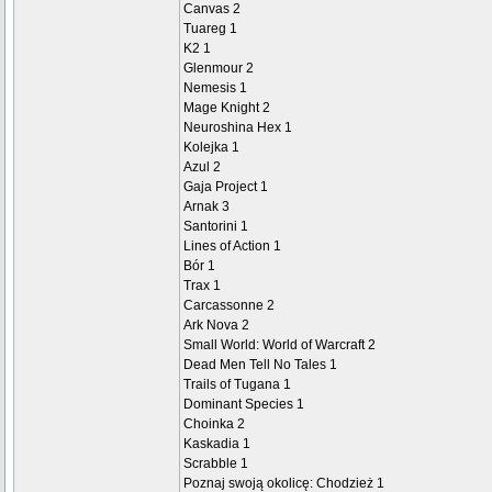
Canvas 2
Tuareg 1
K2 1
Glenmour 2
Nemesis 1
Mage Knight 2
Neuroshina Hex 1
Kolejka 1
Azul 2
Gaja Project 1
Arnak 3
Santorini 1
Lines of Action 1
Bór 1
Trax 1
Carcassonne 2
Ark Nova 2
Small World: World of Warcraft 2
Dead Men Tell No Tales 1
Trails of Tugana 1
Dominant Species 1
Choinka 2
Kaskadia 1
Scrabble 1
Poznaj swoją okolicę: Chodzież 1