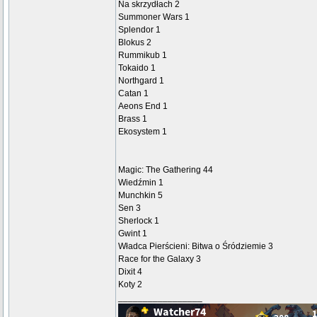
Na skrzydłach 2
Summoner Wars 1
Splendor 1
Blokus 2
Rummikub 1
Tokaido 1
Northgard 1
Catan 1
Aeons End 1
Brass 1
Ekosystem 1
Magic: The Gathering 44
Wiedźmin 1
Munchkin 5
Sen 3
Sherlock 1
Gwint 1
Władca Pierścieni: Bitwa o Śródziemie 3
Race for the Galaxy 3
Dixit 4
Koty 2
_________________