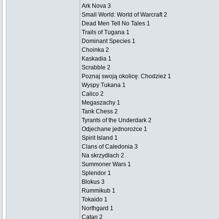
Ark Nova 3
Small World: World of Warcraft 2
Dead Men Tell No Tales 1
Trails of Tugana 1
Dominant Species 1
Choinka 2
Kaskadia 1
Scrabble 2
Poznaj swoją okolicę: Chodzież 1
Wyspy Tukana 1
Calico 2
Megaszachy 1
Tank Chess 2
Tyrants of the Underdark 2
Odjechane jednorożce 1
Spirit Island 1
Clans of Caledonia 3
Na skrzydłach 2
Summoner Wars 1
Splendor 1
Blokus 3
Rummikub 1
Tokaido 1
Northgard 1
Catan 2