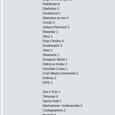
Pathfinder 8
Starfinder 2
Soulbound 1
Wyprawa za mur 3
Conan 2
Jedyny Pierścień 3
Warpstar 1
Obcy 1
Pulp Cthulhu 4
Deathwatch 3
Alien 1
Słowianie 1
Dungeon World 1
Ostrza w mroku 2
Kryształy Czasu 1
Cień Władcy Demonów 2
Kothulu 2
FATE 1
Gra o Tron 1
Talisman 6
Space Hulk 1
Warhammer: Underworlds 3
Cartographers 2