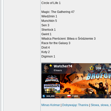
Circle of Life 1
Magic: The Gathering 47
Wiedźmin 1
Munchkin 5
Sen 3
Sherlock 1
Gwint 1
Władca Pierścieni: Bitwa o Śródziemie 3
Race for the Galaxy 3
Dixit 4
Koty 2
Digimon 1
_________________
Minas Kolmar
|
Dobywając Thanira
|
Słowa, słowa, 