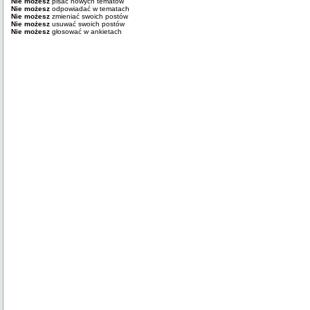
Nie możesz
pisać nowych tematów
Nie możesz
odpowiadać w tematach
Nie możesz
zmieniać swoich postów
Nie możesz
usuwać swoich postów
Nie możesz
głosować w ankietach