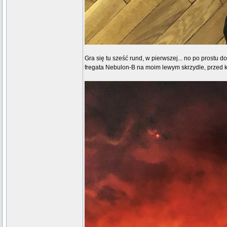
Gra się tu sześć rund, w pierwszej... no po prostu 
fregata Nebulon-B na moim lewym skrzydle, przed k