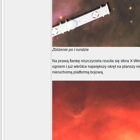
Zbliżenie po I rundzie
Na prawą flankę niszczyciela rzuciła się sfora X-
ogniem i już wkrótce największy okręt na planszy ni
nieruchomą platformą bojową.