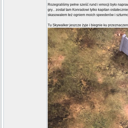
Rozegraliśmy pełne sześć rund i emocji było napraw
gry... został tam Konradowi tylko kapitan ostateczni
skasowałem też ogniem moich speederów i szturmow
Tu Skywalker jeszcze żyje i biegnie ku przeznaczeniu