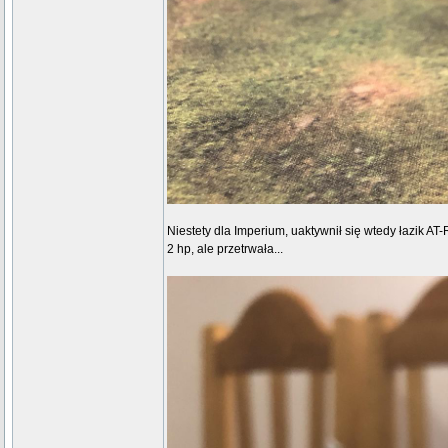
Niestety dla Imperium, uaktywnił się wtedy łazik AT-
2 hp, ale przetrwała...