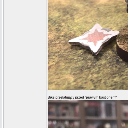
Bike przelatujący przed "prawym bastionem"