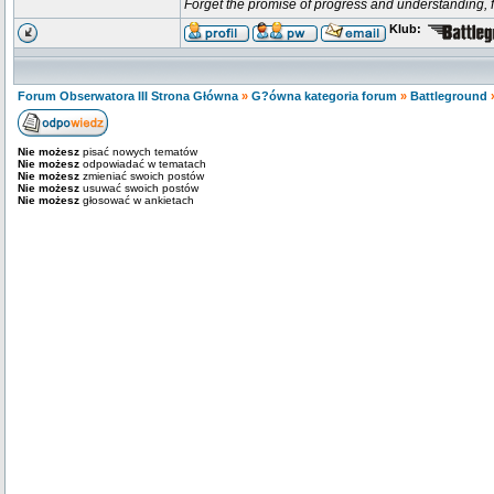
Forget the promise of progress and understanding, for
Klub:
Forum Obserwatora III Strona Główna
»
G?ówna kategoria forum
»
Battleground
Nie możesz
pisać nowych tematów
Nie możesz
odpowiadać w tematach
Nie możesz
zmieniać swoich postów
Nie możesz
usuwać swoich postów
Nie możesz
głosować w ankietach