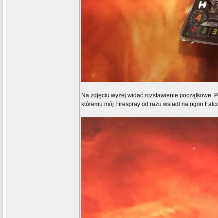
Na zdjęciu wyżej widać rozstawienie początkowe. P
któremu mój Firespray od razu wsiadł na ogon Falcon