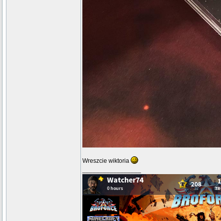
Wreszcie wiktoria
_________________