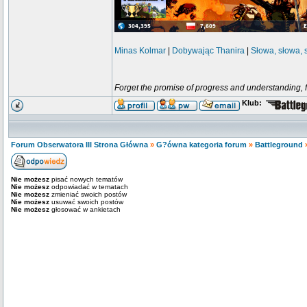
Minas Kolmar
|
Dobywając Thanira
|
Słowa, słowa, 
Forget the promise of progress and understanding, for
Klub:
Forum Obserwatora III Strona Główna
»
G?ówna kategoria forum
»
Battleground
Nie możesz
pisać nowych tematów
Nie możesz
odpowiadać w tematach
Nie możesz
zmieniać swoich postów
Nie możesz
usuwać swoich postów
Nie możesz
głosować w ankietach