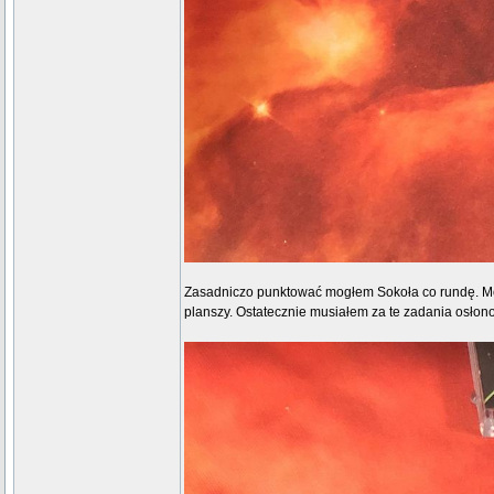
Zasadniczo punktować mogłem Sokoła co rundę. Moje 
planszy. Ostatecznie musiałem za te zadania osłonowe