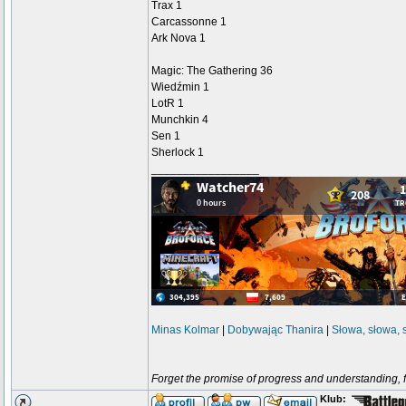
Trax 1
Carcassonne 1
Ark Nova 1
Magic: The Gathering 36
Wiedźmin 1
LotR 1
Munchkin 4
Sen 1
Sherlock 1
_________________
Minas Kolmar
|
Dobywając Thanira
|
Słowa, słowa, 
Forget the promise of progress and understanding, for
Klub: