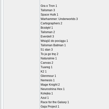
Gra o Tron 1
Talisman 3
Space Hulk 1
Warhammer: Underworlds 3
Cartographers 2
Brzdęk! 1
Talisman 2
Everdell 3
Wsiąść do pociągu 1
Talisman Batman 1
51 stan 3
To ja go tnę 2
Naturalnie 1
Canvas 2
Tuareg 1
K2 1
Glenmour 1
Nemesis 1
Mage Knight 2
Neuroshina Hex 1
Kolejka 1
Azul 1
Race for the Galaxy 1
Gaja Project 1