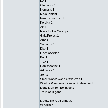
K2 1
Glenmour 1
Nemesis 1
Mage Knight 2
Neuroshina Hex 1
Kolejka 1
Azul 2
Race for the Galaxy 2
Gaja Project 1
Arnak 2
Santorini 1
Dixit 1
Lines of Action 1
Bór 1
Trax 1
Carcassonne 1
Ark Nova 1
Sen 2
Small World: World of Warcraft 1
Władca Pierścieni: Bitwa o Śródziemie 1
Dead Men Tell No Tales 1
Trails of Tugana 1
Magic: The Gathering 37
Wiedźmin 1