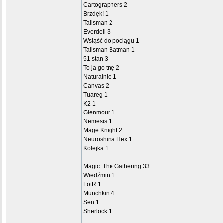
Cartographers 2
Brzdęk! 1
Talisman 2
Everdell 3
Wsiąść do pociągu 1
Talisman Batman 1
51 stan 3
To ja go tnę 2
Naturalnie 1
Canvas 2
Tuareg 1
K2 1
Glenmour 1
Nemesis 1
Mage Knight 2
Neuroshina Hex 1
Kolejka 1
Magic: The Gathering 33
Wiedźmin 1
LotR 1
Munchkin 4
Sen 1
Sherlock 1
_________________