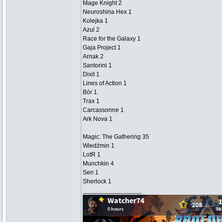
Mage Knight 2
Neuroshina Hex 1
Kolejka 1
Azul 2
Race for the Galaxy 1
Gaja Project 1
Arnak 2
Santorini 1
Dixit 1
Lines of Action 1
Bór 1
Trax 1
Carcassonne 1
Ark Nova 1
Magic: The Gathering 35
Wiedźmin 1
LotR 1
Munchkin 4
Sen 1
Sherlock 1
_________________