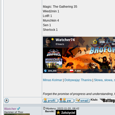
Magic: The Gathering 35
Wiedźmin 1
LotR 1
Munchkin 4
Sen 1
Sherlock 1
_________________
Minas Kolmar
|
Dobywając Thanira
|
Słowa, słowa, 
Forget the promise of progress and understanding, for
Klub:
Watcher
Wysłany: 2022-11-20, 08:42
Baretki:
Hammer of Thor