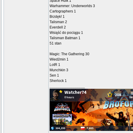
Space Hulk 1
Warhammer: Underworlds 3
Cartographers 1
Brzdęk! 1
Talisman 2
Everdell 2
Wsiąść do pociągu 1
Talisman Batman 1
51 stan
Magic: The Gathering 30
Wiedźmin 1
LotR 1
Munchkin 3
Sen 1
Sherlock 1
_________________