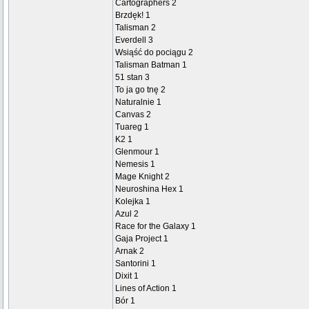
Cartographers 2
Brzdęk! 1
Talisman 2
Everdell 3
Wsiąść do pociągu 2
Talisman Batman 1
51 stan 3
To ja go tnę 2
Naturalnie 1
Canvas 2
Tuareg 1
K2 1
Glenmour 1
Nemesis 1
Mage Knight 2
Neuroshina Hex 1
Kolejka 1
Azul 2
Race for the Galaxy 1
Gaja Project 1
Arnak 2
Santorini 1
Dixit 1
Lines of Action 1
Bór 1