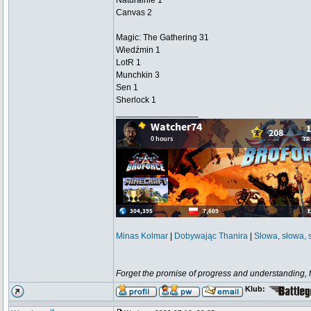
Naturalnie 1
Canvas 2
Magic: The Gathering 31
Wiedźmin 1
LotR 1
Munchkin 3
Sen 1
Sherlock 1
_________________
Minas Kolmar
|
Dobywając Thanira
|
Słowa, słowa, 
Forget the promise of progress and understanding, for
Klub: