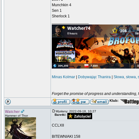
Munchkin 4
Sen 1
Sherlock 1
_________________
Minas Kolmar
|
Dobywając Thanira
|
Słowa, słowa, 
Forget the promise of progress and understanding, for
Klub:
Watcher
Wysłany: 2022-09-18, 10:27
Baretki:
Hammer of Thor
CCLXII
BITEWNIAKI 158