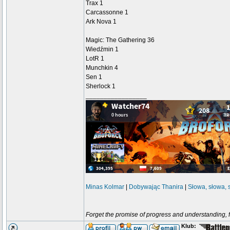
Trax 1
Carcassonne 1
Ark Nova 1
Magic: The Gathering 36
Wiedźmin 1
LotR 1
Munchkin 4
Sen 1
Sherlock 1
_________________
Minas Kolmar
|
Dobywając Thanira
|
Słowa, słowa, 
Forget the promise of progress and understanding, for
Klub: