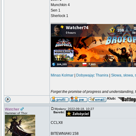
Munchkin 4
Sen 1
Sherlock 1
_________________
Minas Kolmar
|
Dobywając Thanira
|
Słowa, słowa, 
Forget the promise of progress and understanding, for
Klub:
Watcher
Wysłany: 2022-09-18, 10:27
Baretki:
Hammer of Thor
CCLXII
BITEWNIAKI 158