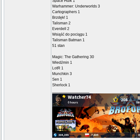
Space Hulk 1
Warhammer: Underworlds 3
Cartographers 1
Brzdęk! 1
Talisman 2
Everdell 2
Wsiąść do pociągu 1
Talisman Batman 1
51 stan
Magic: The Gathering 30
Wiedźmin 1
LotR 1
Munchkin 3
Sen 1
Sherlock 1
_________________