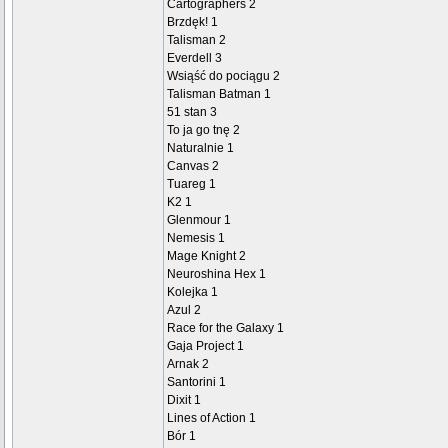
Cartographers 2
Brzdęk! 1
Talisman 2
Everdell 3
Wsiąść do pociągu 2
Talisman Batman 1
51 stan 3
To ja go tnę 2
Naturalnie 1
Canvas 2
Tuareg 1
K2 1
Glenmour 1
Nemesis 1
Mage Knight 2
Neuroshina Hex 1
Kolejka 1
Azul 2
Race for the Galaxy 1
Gaja Project 1
Arnak 2
Santorini 1
Dixit 1
Lines of Action 1
Bór 1