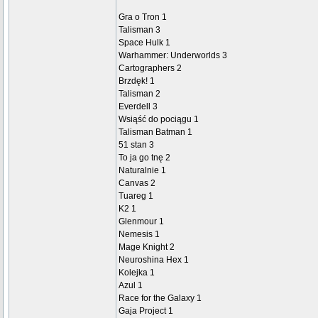
Gra o Tron 1
Talisman 3
Space Hulk 1
Warhammer: Underworlds 3
Cartographers 2
Brzdęk! 1
Talisman 2
Everdell 3
Wsiąść do pociągu 1
Talisman Batman 1
51 stan 3
To ja go tnę 2
Naturalnie 1
Canvas 2
Tuareg 1
K2 1
Glenmour 1
Nemesis 1
Mage Knight 2
Neuroshina Hex 1
Kolejka 1
Azul 1
Race for the Galaxy 1
Gaja Project 1