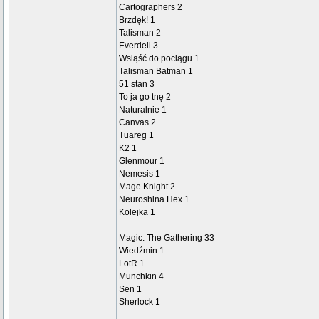
Cartographers 2
Brzdęk! 1
Talisman 2
Everdell 3
Wsiąść do pociągu 1
Talisman Batman 1
51 stan 3
To ja go tnę 2
Naturalnie 1
Canvas 2
Tuareg 1
K2 1
Glenmour 1
Nemesis 1
Mage Knight 2
Neuroshina Hex 1
Kolejka 1
Magic: The Gathering 33
Wiedźmin 1
LotR 1
Munchkin 4
Sen 1
Sherlock 1
_________________