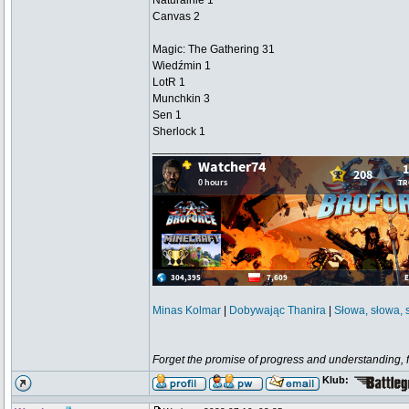
Naturalnie 1
Canvas 2
Magic: The Gathering 31
Wiedźmin 1
LotR 1
Munchkin 3
Sen 1
Sherlock 1
_________________
Minas Kolmar
|
Dobywając Thanira
|
Słowa, słowa, 
Forget the promise of progress and understanding, for
Klub: