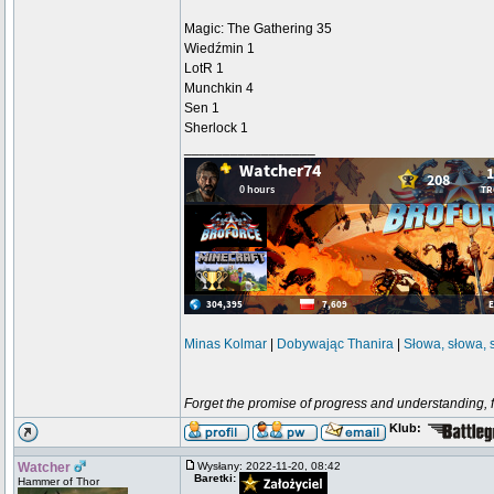
Magic: The Gathering 35
Wiedźmin 1
LotR 1
Munchkin 4
Sen 1
Sherlock 1
_________________
Minas Kolmar
|
Dobywając Thanira
|
Słowa, słowa, 
Forget the promise of progress and understanding, for
Klub:
Watcher
Wysłany: 2022-11-20, 08:42
Baretki:
Hammer of Thor