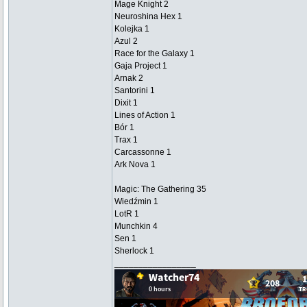
Mage Knight 2
Neuroshina Hex 1
Kolejka 1
Azul 2
Race for the Galaxy 1
Gaja Project 1
Arnak 2
Santorini 1
Dixit 1
Lines of Action 1
Bór 1
Trax 1
Carcassonne 1
Ark Nova 1
Magic: The Gathering 35
Wiedźmin 1
LotR 1
Munchkin 4
Sen 1
Sherlock 1
_________________