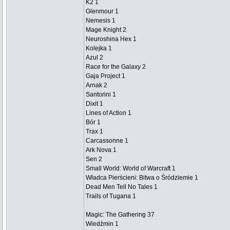
K2 1
Glenmour 1
Nemesis 1
Mage Knight 2
Neuroshina Hex 1
Kolejka 1
Azul 2
Race for the Galaxy 2
Gaja Project 1
Arnak 2
Santorini 1
Dixit 1
Lines of Action 1
Bór 1
Trax 1
Carcassonne 1
Ark Nova 1
Sen 2
Small World: World of Warcraft 1
Władca Pierścieni: Bitwa o Śródziemie 1
Dead Men Tell No Tales 1
Trails of Tugana 1
Magic: The Gathering 37
Wiedźmin 1