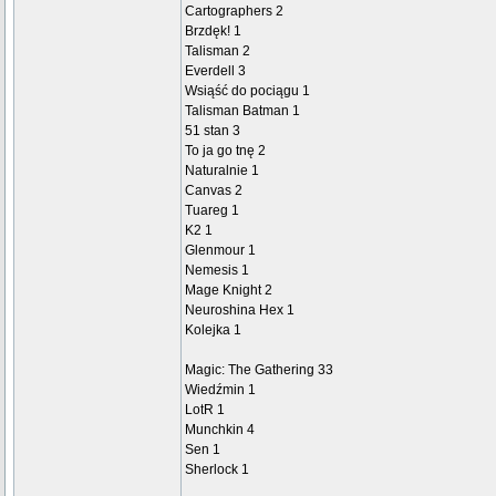
Cartographers 2
Brzdęk! 1
Talisman 2
Everdell 3
Wsiąść do pociągu 1
Talisman Batman 1
51 stan 3
To ja go tnę 2
Naturalnie 1
Canvas 2
Tuareg 1
K2 1
Glenmour 1
Nemesis 1
Mage Knight 2
Neuroshina Hex 1
Kolejka 1
Magic: The Gathering 33
Wiedźmin 1
LotR 1
Munchkin 4
Sen 1
Sherlock 1
_________________