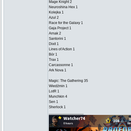
Mage Knight 2
Neuroshina Hex 1
Kolejka 1
Azul 2
Race for the Galaxy 1
Gaja Project 1
Arnak 2
Santorini 1
Dixit 1
Lines of Action 1
Bór 1
Trax 1
Carcassonne 1
Ark Nova 1
Magic: The Gathering 35
Wiedźmin 1
LotR 1
Munchkin 4
Sen 1
Sherlock 1
_________________