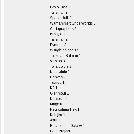
Gra o Tron 1
Talisman 3
Space Hulk 1
Warhammer: Underworlds 3
Cartographers 2
Brzdęk! 1
Talisman 2
Everdell 3
Wsiąść do pociągu 1
Talisman Batman 1
51 stan 3
To ja go tnę 2
Naturalnie 1
Canvas 2
Tuareg 1
K2 1
Glenmour 1
Nemesis 1
Mage Knight 2
Neuroshina Hex 1
Kolejka 1
Azul 1
Race for the Galaxy 1
Gaja Project 1