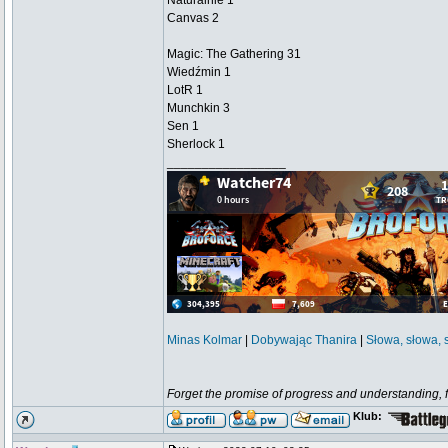
Naturalnie 1
Canvas 2
Magic: The Gathering 31
Wiedźmin 1
LotR 1
Munchkin 3
Sen 1
Sherlock 1
_________________
Minas Kolmar
|
Dobywając Thanira
|
Słowa, słowa, 
Forget the promise of progress and understanding, for
Klub: