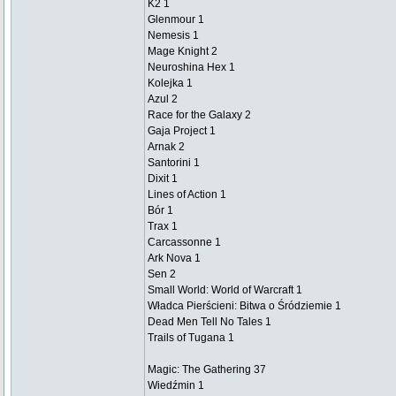
K2 1
Glenmour 1
Nemesis 1
Mage Knight 2
Neuroshina Hex 1
Kolejka 1
Azul 2
Race for the Galaxy 2
Gaja Project 1
Arnak 2
Santorini 1
Dixit 1
Lines of Action 1
Bór 1
Trax 1
Carcassonne 1
Ark Nova 1
Sen 2
Small World: World of Warcraft 1
Władca Pierścieni: Bitwa o Śródziemie 1
Dead Men Tell No Tales 1
Trails of Tugana 1
Magic: The Gathering 37
Wiedźmin 1