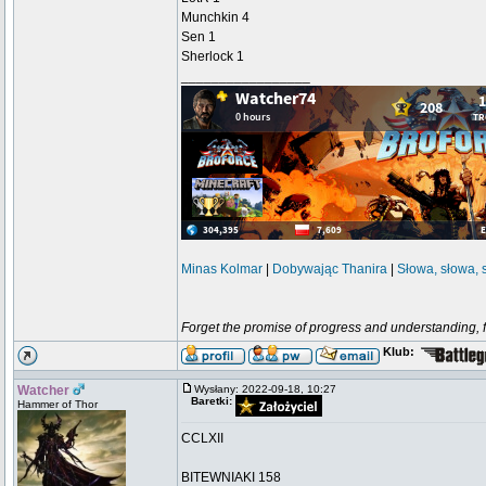
Munchkin 4
Sen 1
Sherlock 1
_________________
Minas Kolmar
|
Dobywając Thanira
|
Słowa, słowa, 
Forget the promise of progress and understanding, for
Klub:
Watcher
Wysłany: 2022-09-18, 10:27
Baretki:
Hammer of Thor
CCLXII
BITEWNIAKI 158