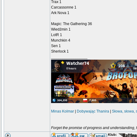
Trax 1
Carcassonne 1
Ark Nova 1
Magic: The Gathering 36
Wiedźmin 1
LotR 1
Munchkin 4
Sen 1
Sherlock 1
_________________
Minas Kolmar
|
Dobywając Thanira
|
Słowa, słowa, 
Forget the promise of progress and understanding, for
Klub: