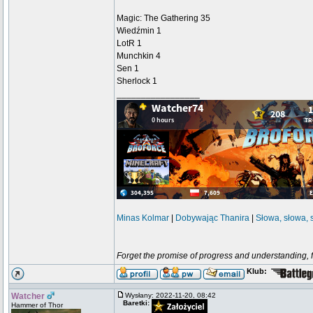
Magic: The Gathering 35
Wiedźmin 1
LotR 1
Munchkin 4
Sen 1
Sherlock 1
_________________
Minas Kolmar
|
Dobywając Thanira
|
Słowa, słowa, 
Forget the promise of progress and understanding, for
Klub:
Watcher
Wysłany: 2022-11-20, 08:42
Baretki:
Hammer of Thor