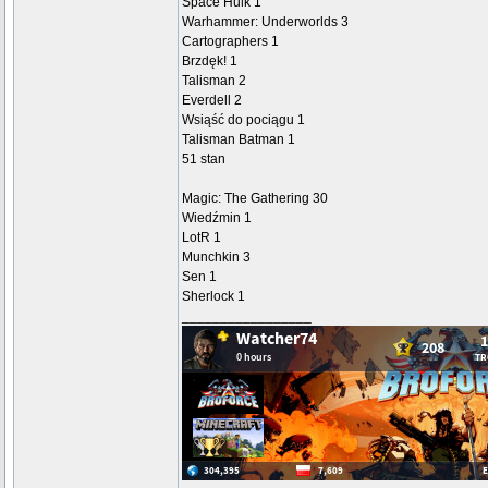
Space Hulk 1
Warhammer: Underworlds 3
Cartographers 1
Brzdęk! 1
Talisman 2
Everdell 2
Wsiąść do pociągu 1
Talisman Batman 1
51 stan
Magic: The Gathering 30
Wiedźmin 1
LotR 1
Munchkin 3
Sen 1
Sherlock 1
_________________