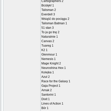
Cartographers 2
Brzdęk! 1
Talisman 2
Everdell 3
Wsiąść do pociągu 2
Talisman Batman 1
51 stan 3
To ja go tnę 2
Naturalnie 1
Canvas 2
Tuareg 1
K2 1
Glenmour 1
Nemesis 1
Mage Knight 2
Neuroshina Hex 1
Kolejka 1
Azul 2
Race for the Galaxy 1
Gaja Project 1
Arnak 2
Santorini 1
Dixit 1
Lines of Action 1
Bór 1